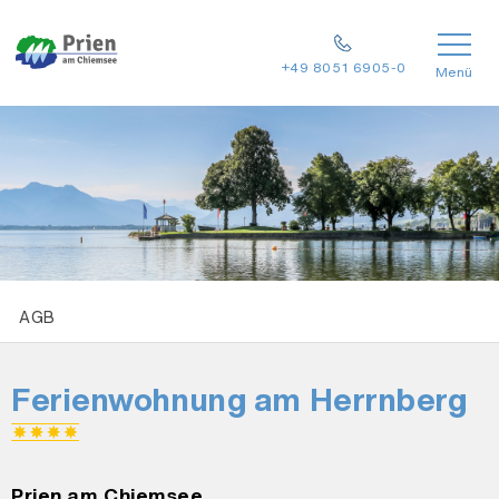
+49 8051 6905-0
Menü
AGB
Ferienwohnung am Herrnberg
Prien am Chiemsee