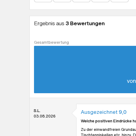
Ergebnis aus
3 Bewertungen
Gesamtbewertung
von
S.L.
Ausgezeichnet
9,0
03.08.2026
Welche positiven Eindrücke h
Zu der einwandfreien Grundau
Tischtenniskellen etc. hinzu. 