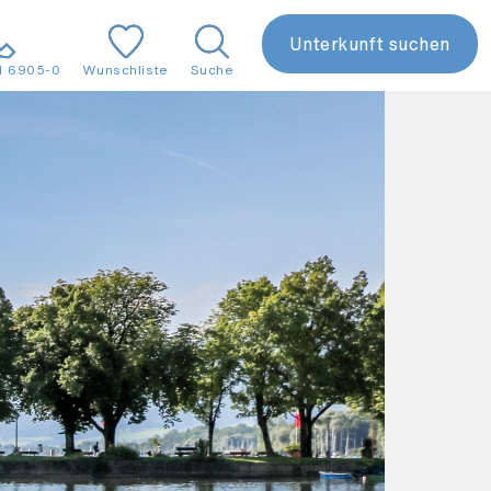
Unterkunft suchen
1 6905-0
Wunschliste
Suche