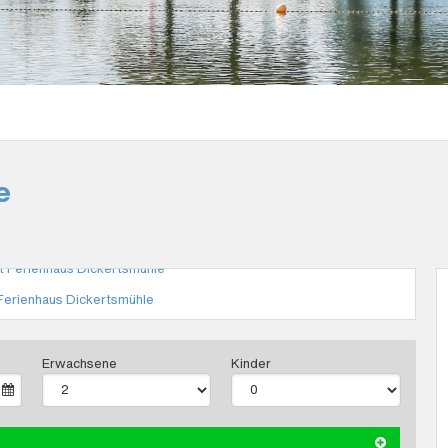
le
Erwachsene
Kinder