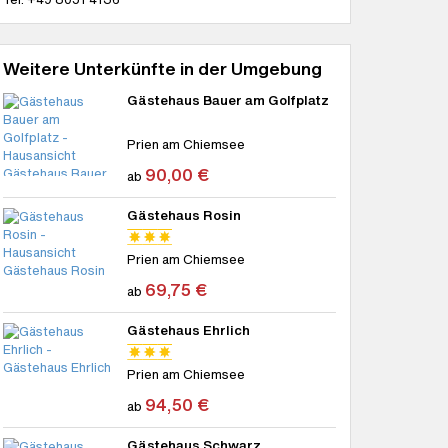
Weitere Unterkünfte in der Umgebung
Gästehaus Bauer am Golfplatz
Prien am Chiemsee
90,00 €
ab
Gästehaus Rosin
Prien am Chiemsee
69,75 €
ab
Gästehaus Ehrlich
Prien am Chiemsee
94,50 €
ab
Gästehaus Schwarz