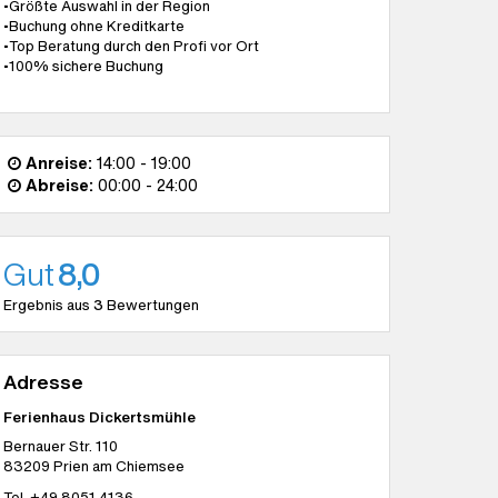
•Größte Auswahl in der Region
•Buchung ohne Kreditkarte
•Top Beratung durch den Profi vor Ort
•100% sichere Buchung
Anreise:
14:00 - 19:00
Abreise:
00:00 - 24:00
Gut
8,0
Ergebnis aus
3
Bewertungen
Adresse
Ferienhaus Dickertsmühle
Bernauer Str. 110
83209
Prien am Chiemsee
Tel.
+49 8051 4136