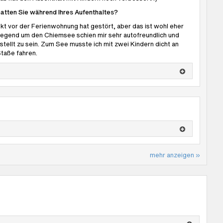
atten Sie während Ihres Aufenthaltes?
ekt vor der Ferienwohnung hat gestört, aber das ist wohl eher
 Gegend um den Chiemsee schien mir sehr autofreundlich und
stellt zu sein. Zum See musste ich mit zwei Kindern dicht an
Staße fahren.
mehr anzeigen »