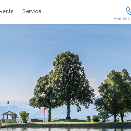
vents
Service
+49 805