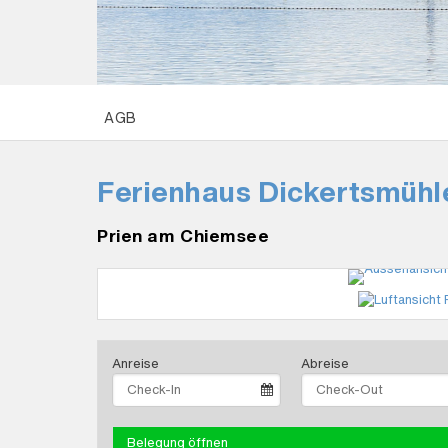
AGB
Ferienhaus Dickertsmüh
Prien am Chiemsee
Anreise
Abreise
Belegung öffnen