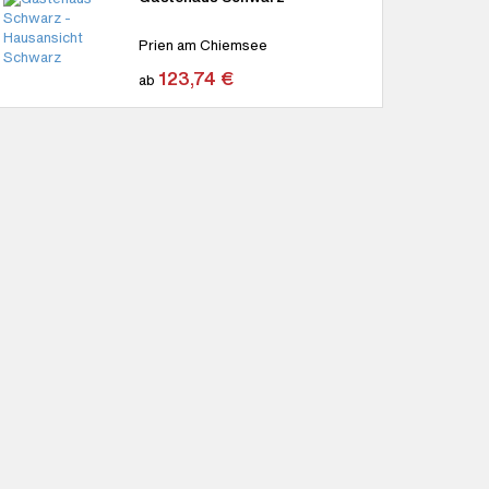
Prien am Chiemsee
123,74 €
ab