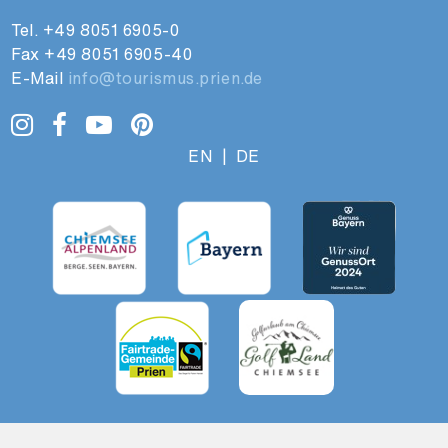
Tel.
+49 8051 6905-0
Fax +49 8051 6905-40
E-Mail
info@tourismus.prien.de
EN
|
DE