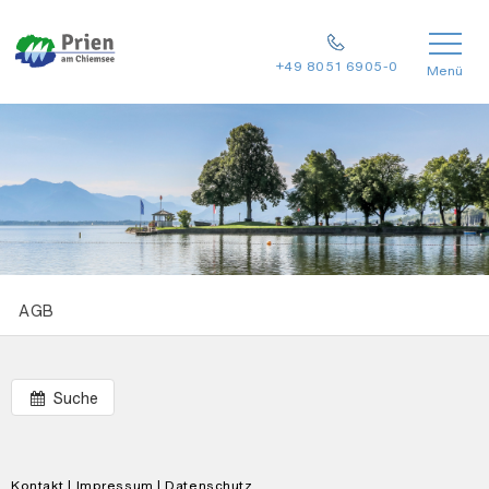
+49 8051 6905-0
Menü
AGB
Suche
Kontakt
|
Impressum
|
Datenschutz