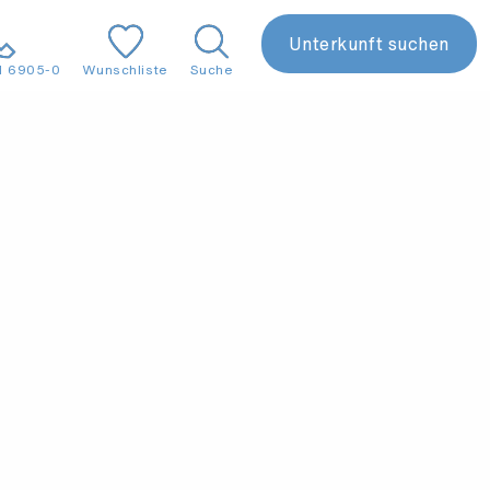
Unterkunft suchen
1 6905-0
Wunschliste
Suche