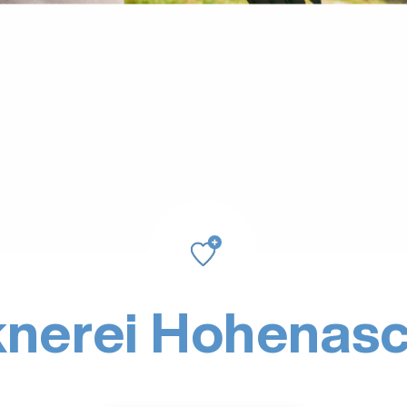
knerei Hohenas