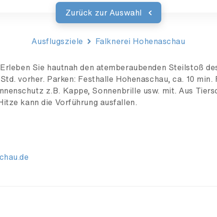
Zurück zur Auswahl
Ausflugsziele
Falknerei Hohenaschau
. Erleben Sie hautnah den atemberaubenden Steilstoß des
Std. vorher. Parken: Festhalle Hohenaschau, ca. 10 min. 
nnenschutz z.B. Kappe, Sonnenbrille usw. mit. Aus Tiers
Hitze kann die Vorführung ausfallen.
chau.de