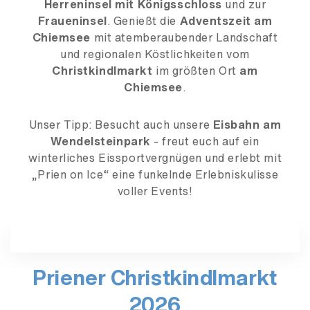
Herreninsel mit Königsschloss
und zur
Fraueninsel
. Genießt die
Adventszeit am
Chiemsee
mit atemberaubender Landschaft
und regionalen Köstlichkeiten vom
Christkindlmarkt
im größten Ort
am
Chiemsee
.
Unser Tipp: Besucht auch unsere
Eisbahn am
Wendelsteinpark
- freut euch auf ein
winterliches Eissportvergnügen und erlebt mit
„Prien on Ice“ eine funkelnde Erlebniskulisse
voller Events!
Priener Christkindlmarkt
2026