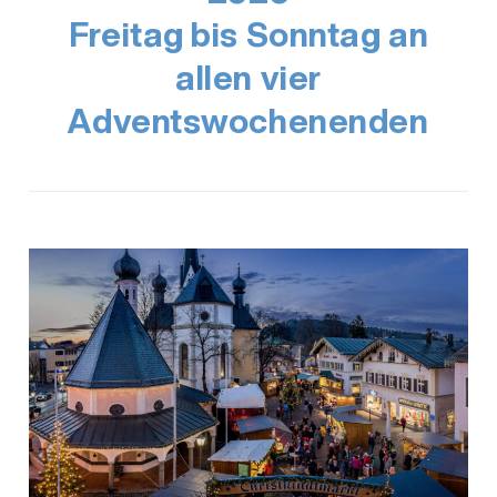
Freitag bis Sonntag an
allen vier
Adventswochenenden