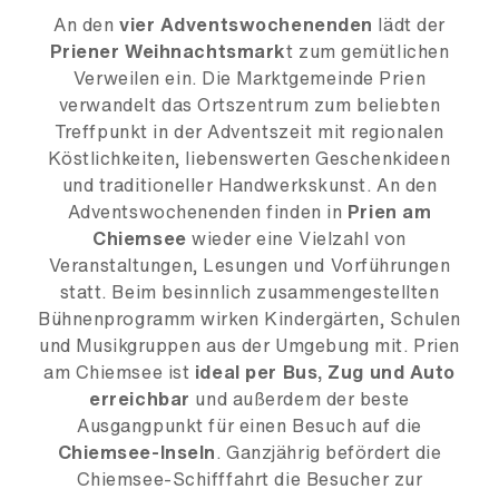
An den
vier Adventswochenenden
lädt der
Priener Weihnachtsmark
t zum gemütlichen
Verweilen ein. Die Marktgemeinde Prien
verwandelt das Ortszentrum zum beliebten
Treffpunkt in der Adventszeit mit regionalen
Köstlichkeiten, liebenswerten Geschenkideen
und traditioneller Handwerkskunst. An den
Adventswochenenden finden in
Prien am
Chiemsee
wieder eine Vielzahl von
Veranstaltungen, Lesungen und Vorführungen
statt. Beim besinnlich zusammengestellten
Bühnenprogramm wirken Kindergärten, Schulen
und Musikgruppen aus der Umgebung mit. Prien
am Chiemsee ist
ideal per Bus, Zug und Auto
erreichbar
und außerdem der beste
Ausgangpunkt für einen Besuch auf die
Chiemsee-Inseln
. Ganzjährig befördert die
Chiemsee-Schifffahrt die Besucher zur