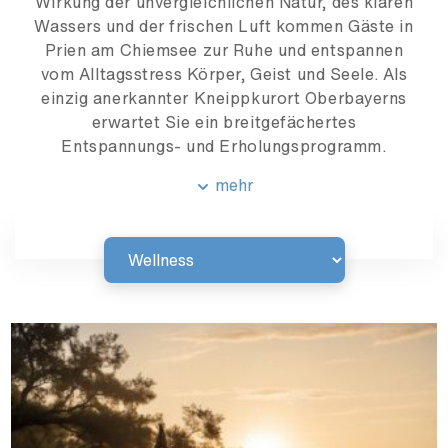
Wirkung der unvergleichlichen Natur, des klaren
Wassers und der frischen Luft kommen Gäste in
Prien am Chiemsee zur Ruhe und entspannen
vom Alltagsstress Körper, Geist und Seele. Als
einzig anerkannter Kneippkurort Oberbayerns
erwartet Sie ein breitgefächertes
Entspannungs- und Erholungsprogramm.
mehr