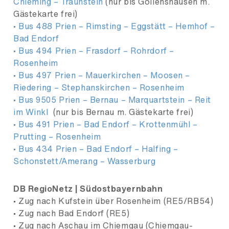
Chieming – Traunstein
(nur bis Gollenshausen m.
Gästekarte frei)
• Bus 488 Prien – Rimsting – Eggstätt – Hemhof –
Bad Endorf
• Bus 494 Prien – Frasdorf – Rohrdorf –
Rosenheim
• Bus 497 Prien – Mauerkirchen – Moosen –
Riedering – Stephanskirchen – Rosenheim
• Bus 9505 Prien – Bernau – Marquartstein – Reit
im Winkl
(nur bis Bernau m. Gästekarte frei)
• Bus 491 Prien – Bad Endorf – Krottenmühl –
Prutting – Rosenheim
• Bus 434 Prien – Bad Endorf – Halfing –
Schonstett/Amerang – Wasserburg
DB RegioNetz | Südostbayernbahn
• Zug nach Kufstein über Rosenheim (RE5/RB54)
• Zug nach Bad Endorf (RE5)
• Zug nach Aschau im Chiemgau (Chiemgau-