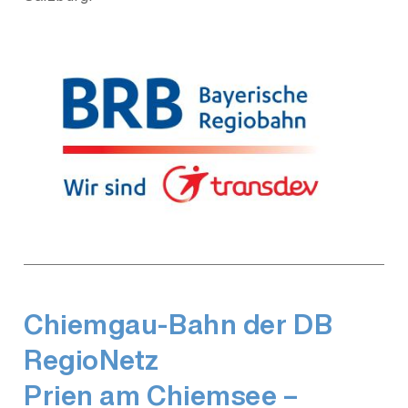
Chiemgau-Bahn der DB
RegioNetz
Prien am Chiemsee –