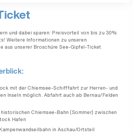
Ticket
ern und dabei sparen: Preisvorteil von bis zu 30%
ts! Weitere Informationen zu unseren
e aus unserer Broschüre See-Gipfel-Ticket
erblick:
tock mit der Chiemsee-Schifffahrt zur Herren- und
den Inseln möglich. Abfahrt auch ab Bernau/Felden
er historischen Chiemsee-Bahn (Sommer) zwischen
Stock Hafen
r Kampenwandseilbahn in Aschau/Ortsteil