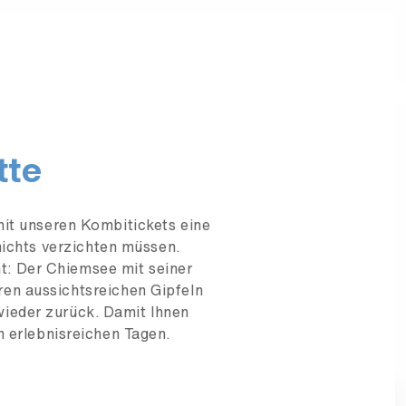
tte
it unseren Kombitickets eine
nichts verzichten müssen.
ht: Der Chiemsee mit seiner
hren aussichtsreichen Gipfeln
wieder zurück. Damit Ihnen
n erlebnisreichen Tagen.