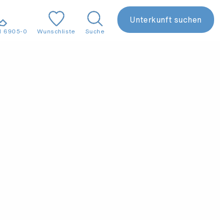
Unterkunft suchen
1 6905-0
Wunschliste
Suche