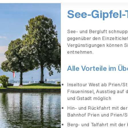
See-Gipfel-
See- und Bergluft schnupp
gegenüber den Einzelticke
Vergünstigungen können Si
entnehmen.
Alle Vorteile im Üb
Inseltour West ab Prien/S
Fraueninsel, Ausstieg auf 
und Gstadt möglich
Hin- und Rückfahrt mit d
Bahnhof Prien und Prien/
Berg- und Talfahrt mit de