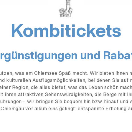
Kombitickets
rgünstigungen und Raba
nutzen, was am Chiemsee Spaß macht. Wir bieten Ihnen m
und kulturellen Ausflugsmöglichkeiten, bei denen Sie auf 
iner Region, die alles bietet, was das Leben schön mac
it ihren attraktiven Sehenswürdigkeiten, die Berge mit i
 Führungen – wir bringen Sie bequem hin bzw. hinauf und 
 Chiemgau vor allem eins gelingt: entspannte Erholung a