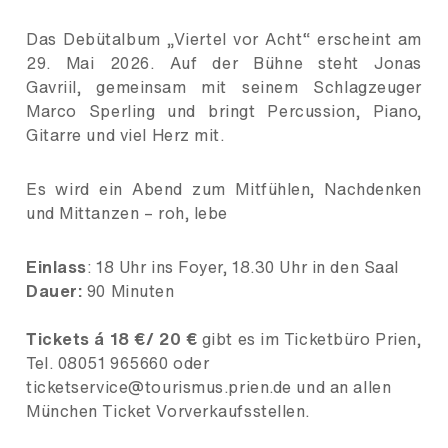
Das Debütalbum „Viertel vor Acht“ erscheint am
29. Mai 2026. Auf der Bühne steht Jonas
Gavriil, gemeinsam mit seinem Schlagzeuger
Marco Sperling und bringt Percussion, Piano,
Gitarre und viel Herz mit.
Es wird ein Abend zum Mitfühlen, Nachdenken
und Mittanzen – roh, lebe
Einlass
: 18 Uhr ins Foyer, 18.30 Uhr in den Saal
Dauer:
90 Minuten
Tickets á 18 €/ 20 €
gibt es im Ticketbüro Prien,
Tel. 08051 965660 oder
ticketservice@tourismus.prien.de und an allen
München Ticket Vorverkaufsstellen.