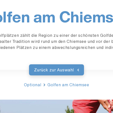
lfen am Chiem
olfplätzen zählt die Region zu einer der schönsten Golfd
tealter Tradition wird rund um den Chiemsee und vor der
iedenen Plätzen zu einem abwechslungsreichen und indiv
Zurück zur Auswahl
Optional
Golfen am Chiemsee