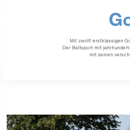
Go
Mit zwölf erstklassigen G
Der Ballsport mit jahrhunder
mit seinen versch