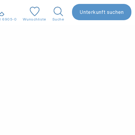
Unterkunft suchen
1 6905-0
Wunschliste
Suche