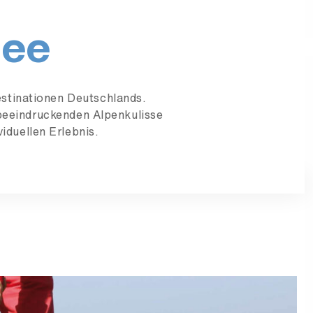
see
estinationen Deutschlands.
 beeindruckenden Alpenkulisse
iduellen Erlebnis.