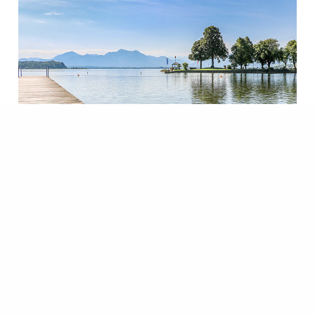
www.tourismus.prien.de