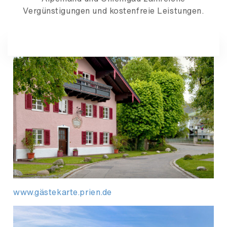
Vergünstigungen und kostenfreie Leistungen.
www.gästekarte.prien.de